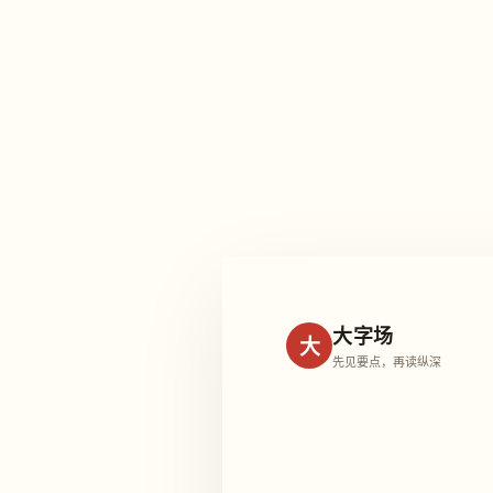
大字场
大
先见要点，再读纵深