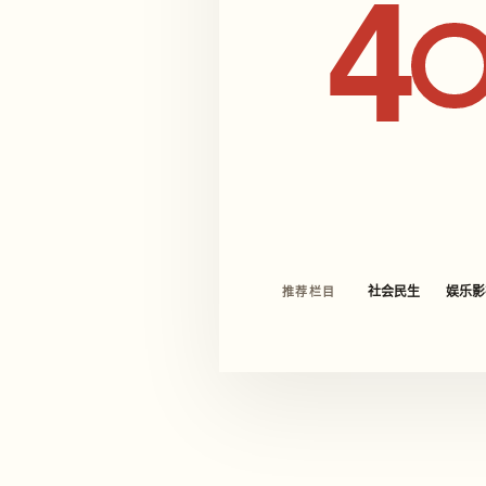
4
社会民生
娱乐影
推荐栏目